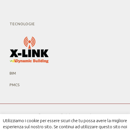
TECNOLOGIE
BIM
PMCS
© 2019 MV. All Rights Reserved.
Utilizziamo i cookie per essere sicuri che tu possa avere la migliore
P.IVA 12568851005
Privacy Policy
esperienza sul nostro sito. Se continui ad utilizzare questo sito noi