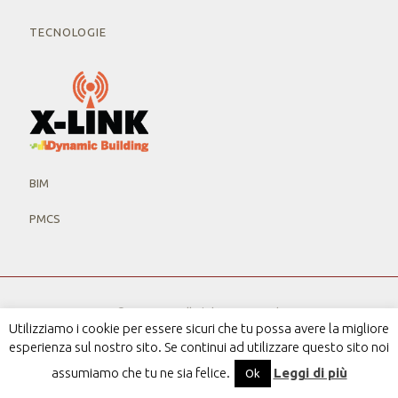
TECNOLOGIE
BIM
PMCS
© 2019 MV. All Rights Reserved.
Utilizziamo i cookie per essere sicuri che tu possa avere la migliore
P.IVA 12568851005
esperienza sul nostro sito. Se continui ad utilizzare questo sito noi
Privacy Policy
Powered by
CB&C
assumiamo che tu ne sia felice.
Leggi di più
Ok