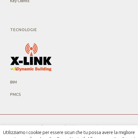
Key Clients
TECNOLOGIE
BIM
PMCS
© 2019 MV. All Rights Reserved.
Utilizziamo i cookie per essere sicuri che tu possa avere la migliore
P.IVA 12568851005