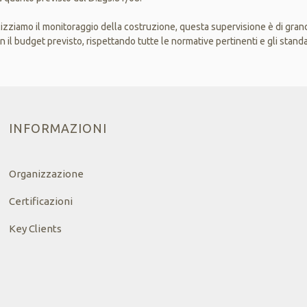
izziamo il monitoraggio della costruzione, questa supervisione è di gra
n il budget previsto, rispettando tutte le normative pertinenti e gli standa
INFORMAZIONI
Organizzazione
Certificazioni
Key Clients