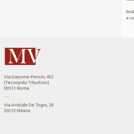
Real
e co
Via Giacomo Peroni, 452
(Tecnopolo Tiburtino)
00131 Roma
Via Aristide De Togni, 28
20123 Milano