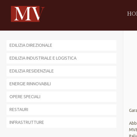
HO
EDILIZIA DIREZIONALE
EDILIZIA INDUSTRIALE E LOGISTICA
EDILIZIA RESIDENZIALE
ENERGIE RINNOVABILI
OPERE SPECIALI
RESTAURI
Gara
INFRASTRUTTURE
Abb
MV&P
Ital